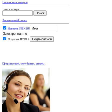
Список всех товаров
Поиск товара
Расширенный поиск
Новости INEN.RU
Получать HTML?
.
Сформировать счет безнал. оплаты