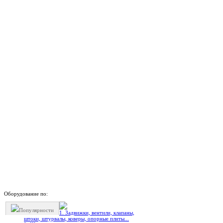
Оборудование по:
Популярности
1. Задвижки, вентили, клапаны,
штоки, штурвалы, коверы, опорные плиты...