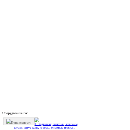
Оборудование по:
Популярности
1. Задвижки, вентили, клапаны,
штоки, штурвалы, коверы, опорные плиты...