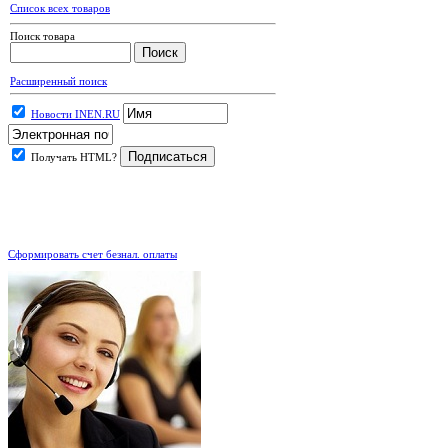
Список всех товаров
Поиск товара
Расширенный поиск
Новости INEN.RU
Получать HTML?
.
Сформировать счет безнал. оплаты