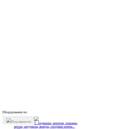
Оборудование по:
Популярности
1. Задвижки, вентили, клапаны,
штоки, штурвалы, коверы, опорные плиты...