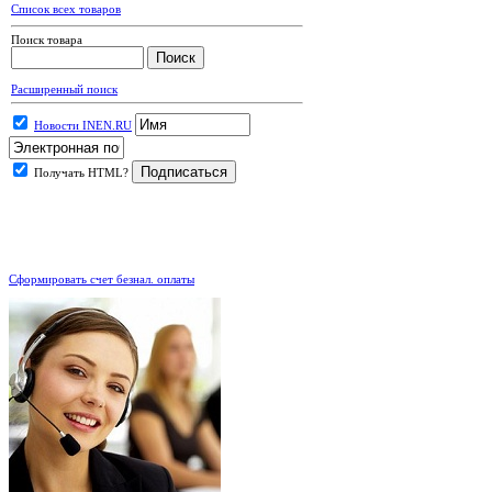
Список всех товаров
Поиск товара
Расширенный поиск
Новости INEN.RU
Получать HTML?
.
Сформировать счет безнал. оплаты