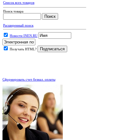
Список всех товаров
Поиск товара
Расширенный поиск
Новости INEN.RU
Получать HTML?
.
Сформировать счет безнал. оплаты