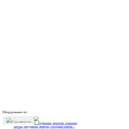
Оборудование по:
Популярности
1. Задвижки, вентили, клапаны,
штоки, штурвалы, коверы, опорные плиты...