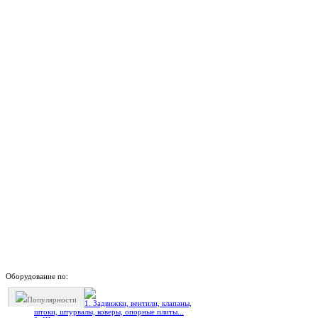
Оборудование по:
Популярности
1. Задвижки, вентили, клапаны,
штоки, штурвалы, коверы, опорные плиты...