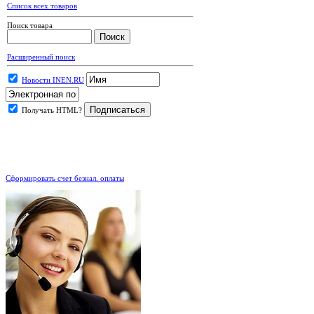
Список всех товаров
Поиск товара
Расширенный поиск
Новости INEN.RU
Получать HTML?
.
Сформировать счет безнал. оплаты