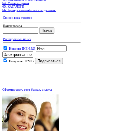
64. Металлопрокат
65. КАТАЛОГИ
66. Аренда автомобилей с водителем.
Список всех товаров
Поиск товара
Расширенный поиск
Новости INEN.RU
Получать HTML?
.
Сформировать счет безнал. оплаты