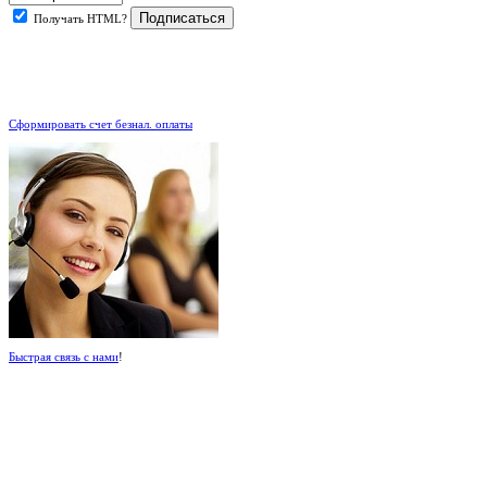
Получать HTML?
.
Сформировать счет безнал. оплаты
Быстрая связь с нами
!