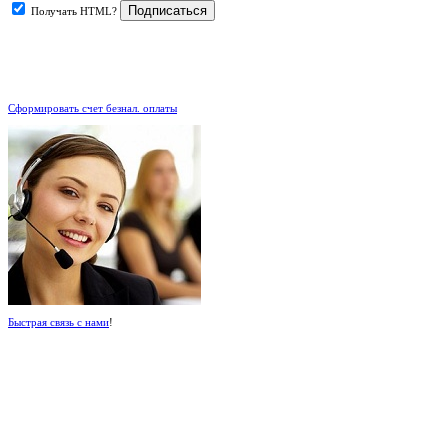
Получать HTML?
.
Сформировать счет безнал. оплаты
Быстрая связь с нами
!