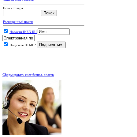
Поиск товара
Расширенный поиск
Новости INEN.RU
Получать HTML?
.
Сформировать счет безнал. оплаты