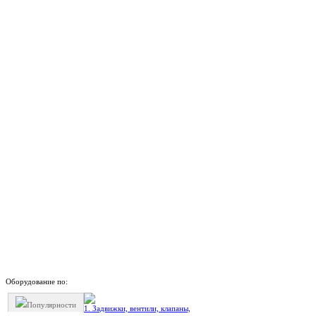
Оборудование по:
Популярности
1. Задвижки, вентили, клапаны,