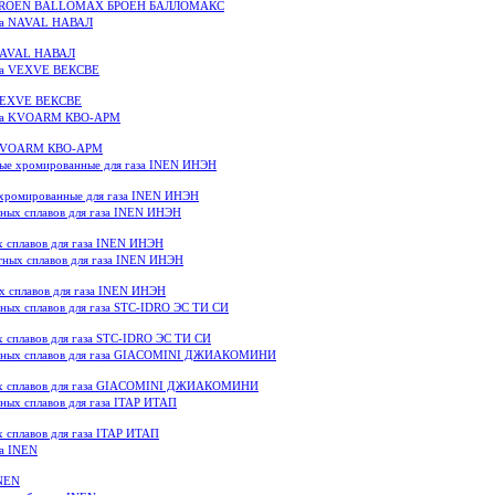
за BROEN BALLOMAX БРОЕН БАЛЛОМАКС
 NAVAL НАВАЛ
 VEXVE ВЕКСВЕ
а KVOARM КВО-АРМ
хромированные для газа INEN ИНЭН
х сплавов для газа INEN ИНЭН
х сплавов для газа INEN ИНЭН
х сплавов для газа STC-IDRO ЭС ТИ СИ
ых сплавов для газа GIACOMINI ДЖИАКОМИНИ
 сплавов для газа ITAP ИТАП
INEN