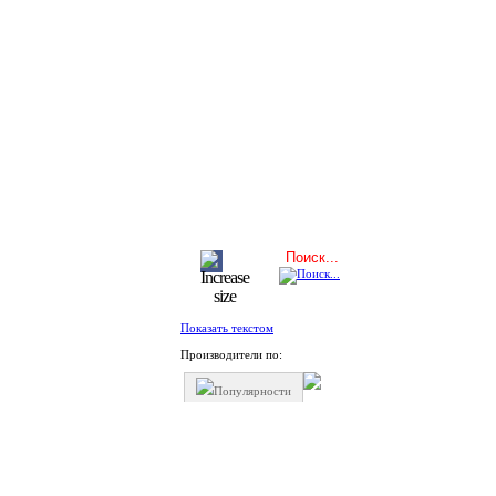
Показать текстом
Производители по:
Популярности