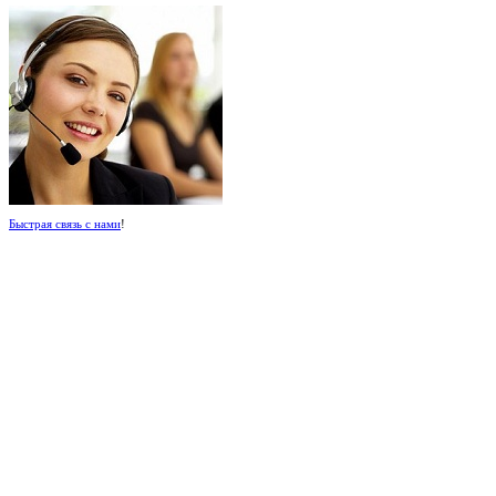
Быстрая связь с нами
!