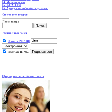
64. Металлопрокат
65. КАТАЛОГИ
66. Аренда автомобилей с водителем.
Список всех товаров
Поиск товара
Расширенный поиск
Новости INEN.RU
Получать HTML?
.
Сформировать счет безнал. оплаты