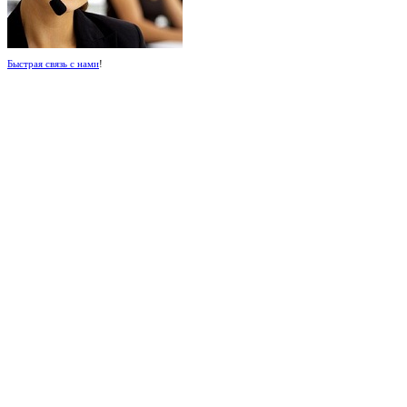
Быстрая связь с нами
!