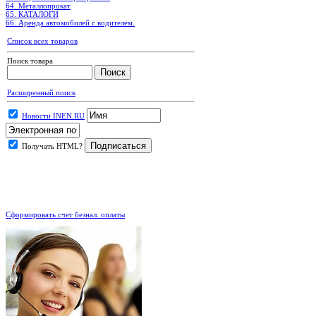
64. Металлопрокат
65. КАТАЛОГИ
66. Аренда автомобилей с водителем.
Список всех товаров
Поиск товара
Расширенный поиск
Новости INEN.RU
Получать HTML?
.
Сформировать счет безнал. оплаты