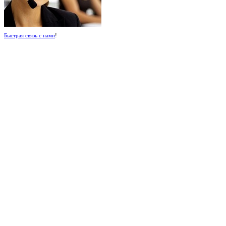
Быстрая связь с нами
!