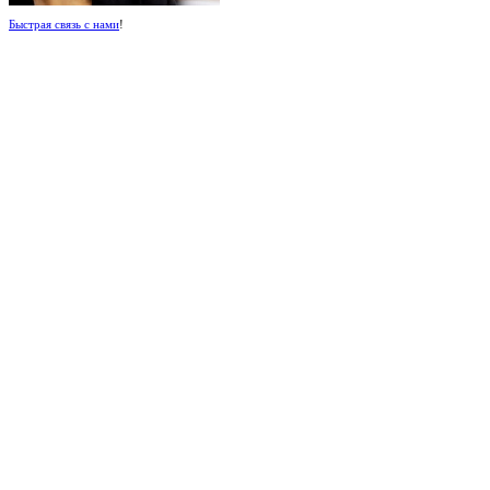
Быстрая связь с нами
!