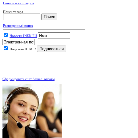
Список всех товаров
Поиск товара
Расширенный поиск
Новости INEN.RU
Получать HTML?
.
Сформировать счет безнал. оплаты