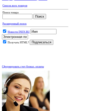
Список всех товаров
Поиск товара
Расширенный поиск
Новости INEN.RU
Получать HTML?
.
Сформировать счет безнал. оплаты