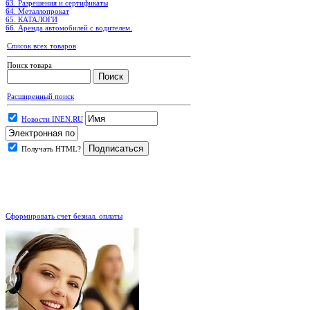
63. Разрешения и сертификаты
64. Металлопрокат
65. КАТАЛОГИ
66. Аренда автомобилей с водителем.
Список всех товаров
Поиск товара
Расширенный поиск
Новости INEN.RU
Получать HTML?
.
Сформировать счет безнал. оплаты