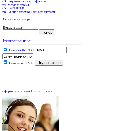
63. Разрешения и сертификаты
64. Металлопрокат
65. КАТАЛОГИ
66. Аренда автомобилей с водителем.
Список всех товаров
Поиск товара
Расширенный поиск
Новости INEN.RU
Получать HTML?
.
Сформировать счет безнал. оплаты