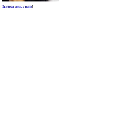
Быстрая связь с нами
!