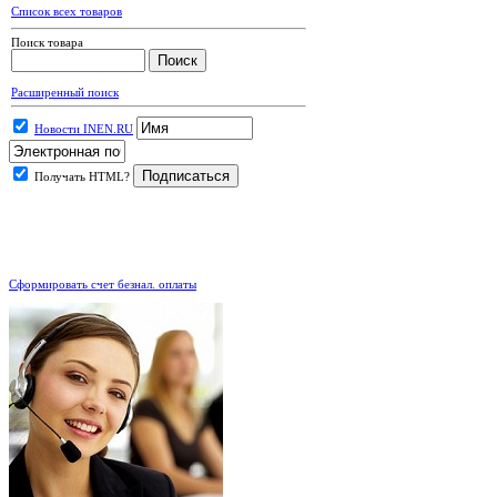
Список всех товаров
Поиск товара
Расширенный поиск
Новости INEN.RU
Получать HTML?
.
Сформировать счет безнал. оплаты