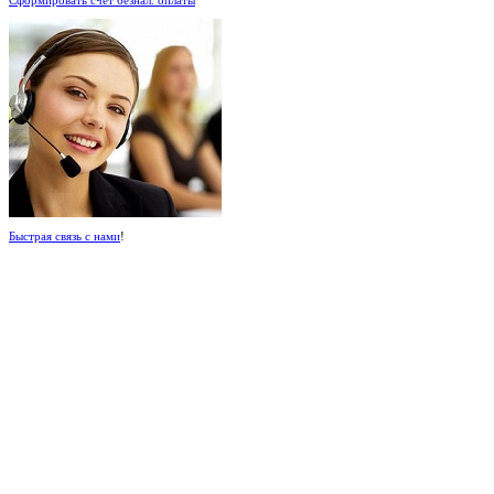
Быстрая связь с нами
!