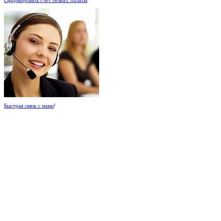
Быстрая связь с нами
!