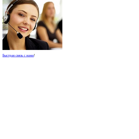
Быстрая связь с нами
!