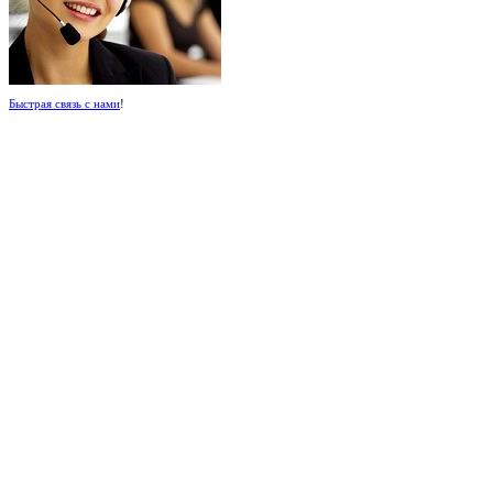
Быстрая связь с нами
!