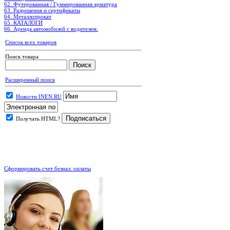
62. Футерованная / Гуммированная арматура
63. Разрешения и сертификаты
64. Металлопрокат
65. КАТАЛОГИ
66. Аренда автомобилей с водителем.
Список всех товаров
Поиск товара
Расширенный поиск
Новости INEN.RU
Получать HTML?
.
Сформировать счет безнал. оплаты