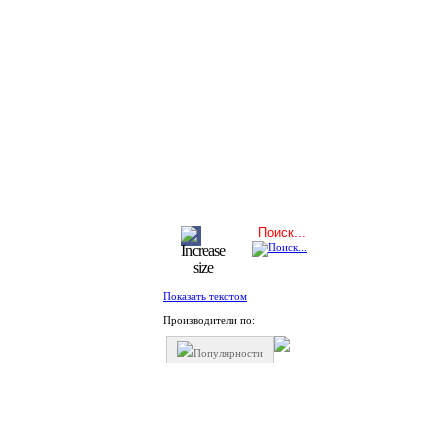
Показать текстом
Производители по:
Популярности