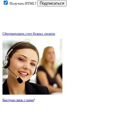
Получать HTML?
.
Сформировать счет безнал. оплаты
Быстрая связь с нами
!