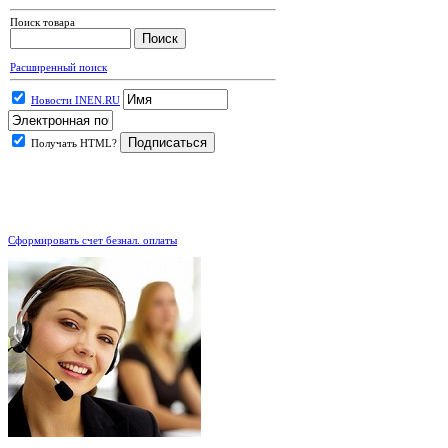
Поиск товара
Расширенный поиск
Новости INEN.RU
Получать HTML?
.
Сформировать счет безнал. оплаты