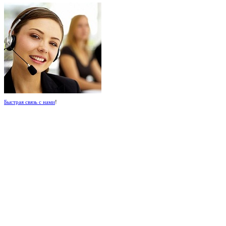
Быстрая связь с нами
!