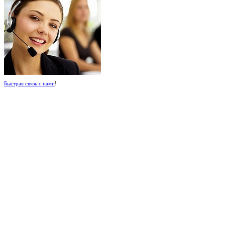
Быстрая связь с нами
!