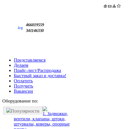
466019559
icq
341146330
Представляемся
Делаем
Прайс-лист/Распродажа
Быстрый заказ и доставка!
Оплатить
Получить
Вакансии
Оборудование по:
Популярности
1. Задвижки,
вентили, клапаны, штоки,
штурвалы, коверы, опорные