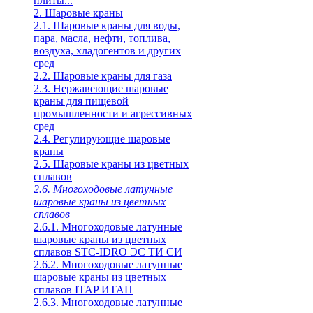
плиты...
2. Шаровые краны
2.1. Шаровые краны для воды,
пара, масла, нефти, топлива,
воздуха, хладогентов и других
сред
2.2. Шаровые краны для газа
2.3. Нержавеющие шаровые
краны для пищевой
промышленности и агрессивных
сред
2.4. Регулирующие шаровые
краны
2.5. Шаровые краны из цветных
сплавов
2.6. Многоходовые латунные
шаровые краны из цветных
сплавов
2.6.1. Многоходовые латунные
шаровые краны из цветных
сплавов STC-IDRO ЭС ТИ СИ
2.6.2. Многоходовые латунные
шаровые краны из цветных
сплавов ITAP ИТАП
2.6.3. Многоходовые латунные