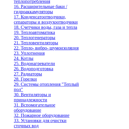
теплопотребления
16. Расширительные баки /
гидроаккамуляторы
17. Конденсатоотводчики,
сепараторы и воздухоотводчики
18. Счетчики воды, газа и тепла
19. Теплоавтоматика
20. Теплогенераторы
21. Тепловентиляторы
22. Тепло- вибро- шумоизоляция
23. Уплотнения
24. Котлы
25. Водонагреватели
26. Водоподготовка
27. Радиаторы
28. Горелки
29. Системы отопления "Теплый
пол"
30. Вентиляторы и
принадлежности
31. Вспомогательное
оборудование
32. Пожарное оборудование
33. Установки для очистки
сточных вод