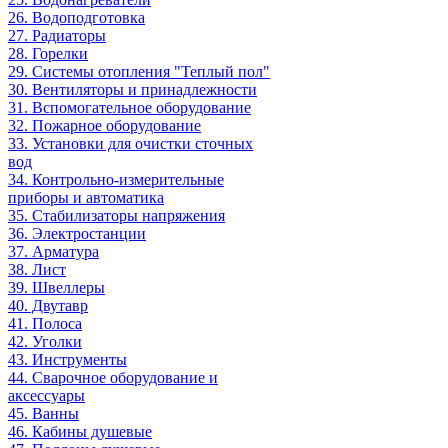
26. Водоподготовка
27. Радиаторы
28. Горелки
29. Системы отопления "Теплый пол"
30. Вентиляторы и принадлежности
31. Вспомогательное оборудование
32. Пожарное оборудование
33. Установки для очистки сточных
вод
34. Контрольно-измерительные
приборы и автоматика
35. Стабилизаторы напряжения
36. Электростанции
37. Арматура
38. Лист
39. Швеллеры
40. Двутавр
41. Полоса
42. Уголки
43. Инструменты
44. Сварочное оборудование и
аксессуары
45. Ванны
46. Кабины душевые