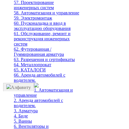
57. Проектирование
инженерных систем
58. Автоматизация и управление
59. Электромонтаж
60. Пусконаладка и ввод в
эксплуатацию оборудования
61. Обслуживание, ремонт и
реконструкция инженерных
систем
62. Футерованная /
Гуммированная арматура
63. Разрешения и сертификаты
64. Металлопрокат
65. КАТАЛОГИ
66. Аренда автомобилей с
водителем.
Алфавиту
1. Автоматизация и
управление
2. Аренда автомобилей с
водителем.
3. Арматура
4. Биде
5. Ванны
6. Вентиляторы и