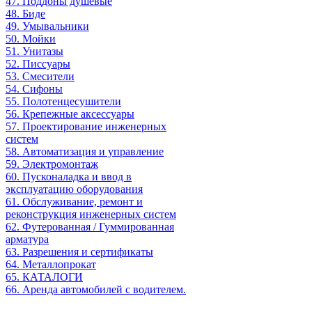
47. Поддоны душевые
48. Биде
49. Умывальники
50. Мойки
51. Унитазы
52. Писсуары
53. Смесители
54. Сифоны
55. Полотенцесушители
56. Крепежные аксессуары
57. Проектирование инженерных
систем
58. Автоматизация и управление
59. Электромонтаж
60. Пусконаладка и ввод в
эксплуатацию оборудования
61. Обслуживание, ремонт и
реконструкция инженерных систем
62. Футерованная / Гуммированная
арматура
63. Разрешения и сертификаты
64. Металлопрокат
65. КАТАЛОГИ
66. Аренда автомобилей с водителем.