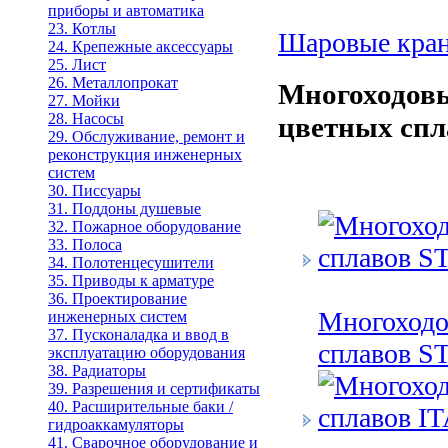
приборы и автоматика
23. Котлы
Шаровые кра
24. Крепежные аксессуары
25. Лист
26. Металлопрокат
Многоходов
27. Мойки
28. Насосы
цветных спл
29. Обслуживание, ремонт и
реконструкция инженерных
систем
30. Писсуары
31. Поддоны душевые
32. Пожарное оборудование
33. Полоса
34. Полотенцесушители
35. Приводы к арматуре
36. Проектирование
Многоходо
инженерных систем
37. Пусконаладка и ввод в
сплавов 
эксплуатацию оборудования
38. Радиаторы
39. Разрешения и сертификаты
40. Расширительные баки /
гидроаккамуляторы
41. Сварочное оборудование и