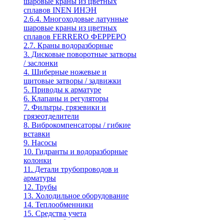
шаровые краны из цветных
сплавов INEN ИНЭН
2.6.4. Многоходовые латунные
шаровые краны из цветных
сплавов FERRERO ФЕРРЕРО
2.7. Краны водоразборные
3. Дисковые поворотные затворы
/ заслонки
4. Шиберные ножевые и
щитовые затворы / задвижки
5. Приводы к арматуре
6. Клапаны и регуляторы
7. Фильтры, грязевики и
грязеотделители
8. Виброкомпенсаторы / гибкие
вставки
9. Насосы
10. Гидранты и водоразборные
колонки
11. Детали трубопроводов и
арматуры
12. Трубы
13. Холодильное oборудование
14. Теплообменники
15. Средства учета