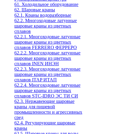
61. Холодильное oборудование
62. Шаровые краны
62.1. Краны водоразборные
62.2. Многоходовые латунные
шаровые краны из цветных
сплавов
62.2.1. Многоходовые латунные
шаровые краны из цветных
сплавов FERRERO ФЕРРЕРО
62.2.2. Многоходовые латунные
шаровые краны из цветных
сплавов INEN ИНЭН
62.2.3. Многоходовые латунные
шаровые краны из цветных
сплавов ITAP ИТАП
62.2.4. Многоходовые латунные
шаровые краны из цветных
сплавов STC-IDRO ЭС ТИ СИ
62.3. Нержавеющие шаровые
краны для пищевой
промышленности и агрессивных
сред
62.4. Регулирующие шаровые
краны
62.5. Шаровые краны для воды,