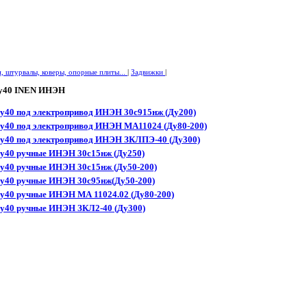
и, штурвалы, коверы, опорные плиты...
|
Задвижки
|
Ру40 INEN ИНЭН
у40 под электропривод ИНЭН 30с915нж (Ду200)
Py40 под электропривод ИНЭН MA11024 (Ду80-200)
Py40 под электропривод ИНЭН ЗКЛПЭ-40 (Ду300)
Pу40 ручные ИНЭН 30с15нж (Ду250)
Pу40 ручные ИНЭН 30с15нж (Ду50-200)
Pу40 ручные ИНЭН 30с95нж(Ду50-200)
Py40 ручные ИНЭН МА 11024.02 (Ду80-200)
Pу40 ручные ИНЭН ЗКЛ2-40 (Ду300)