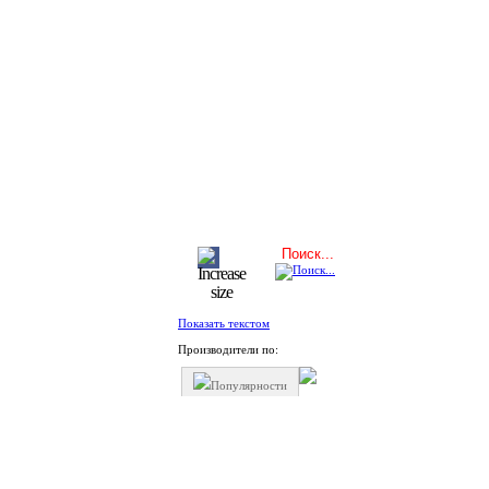
Показать текстом
Производители по:
Популярности