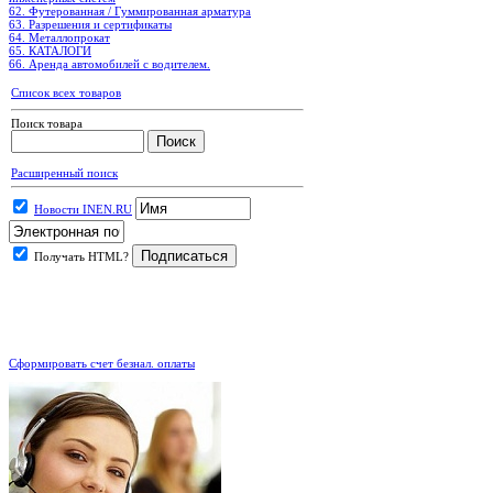
62. Футерованная / Гуммированная арматура
63. Разрешения и сертификаты
64. Металлопрокат
65. КАТАЛОГИ
66. Аренда автомобилей с водителем.
Список всех товаров
Поиск товара
Расширенный поиск
Новости INEN.RU
Получать HTML?
.
Сформировать счет безнал. оплаты