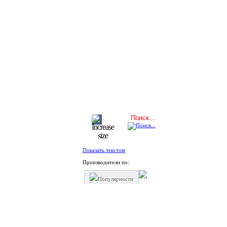
Показать текстом
Производители по:
Популярности