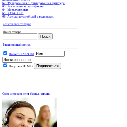
62. Футерованная / Гуммированная арматура
63. Разрешения и сертификаты
64. Металлопрокат
65. КАТАЛОГИ
66. Аренда автомобилей с водителем.
Список всех товаров
Поиск товара
Расширенный поиск
Новости INEN.RU
Получать HTML?
.
Сформировать счет безнал. оплаты