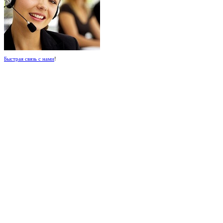
Быстрая связь с нами
!