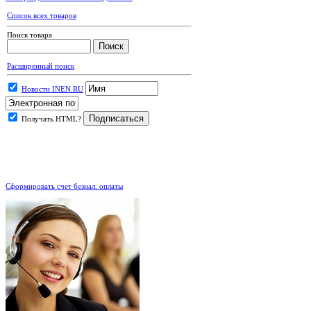
Список всех товаров
Поиск товара
Расширенный поиск
Новости INEN.RU
Получать HTML?
.
Сформировать счет безнал. оплаты