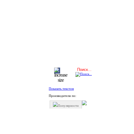
Показать текстом
Производители по:
Популярности