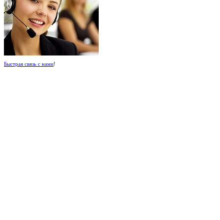
Быстрая связь с нами
!