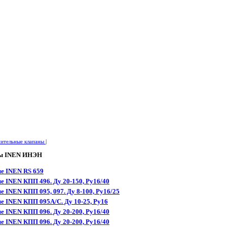
ительные клапаны
|
ны INEN ИНЭН
е INEN RS 659
 INEN КПП 496. Ду 20-150, Ру16/40
 INEN КПП 095, 097. Ду 8-100, Ру16/25
 INEN КПП 095A/C. Ду 10-25, Ру16
 INEN КПП 096. Ду 20-200, Ру16/40
 INEN КПП 096. Ду 20-200, Ру16/40