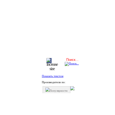
Показать текстом
Производители по:
Популярности