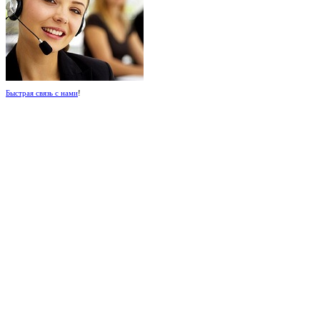
Быстрая связь с нами
!