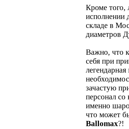
Кроме того,
исполнении д
складе в Мо
диаметров Д
Важно, что 
себя при пр
легендарная
необходимос
зачастую пр
персонал со
именно шаро
что может б
Ballomax
?!