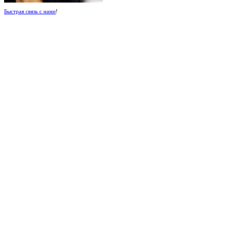
Быстрая связь с нами
!