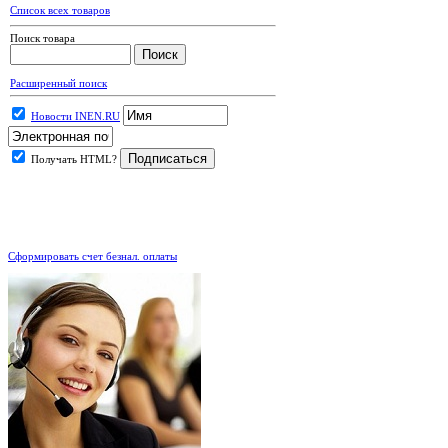
Список всех товаров
Поиск товара
Расширенный поиск
Новости INEN.RU
Получать HTML?
.
Сформировать счет безнал. оплаты