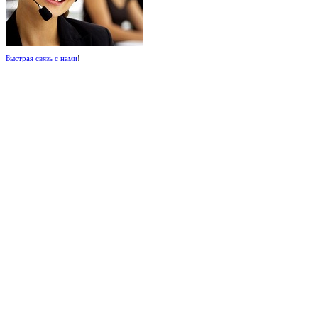
Быстрая связь с нами
!