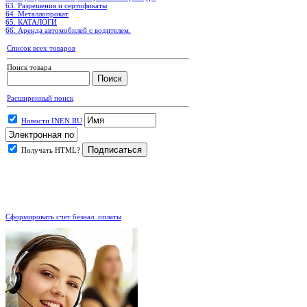
63. Разрешения и сертификаты
64. Металлопрокат
65. КАТАЛОГИ
66. Аренда автомобилей с водителем.
Список всех товаров
Поиск товара
Расширенный поиск
Новости INEN.RU
Получать HTML?
.
Сформировать счет безнал. оплаты