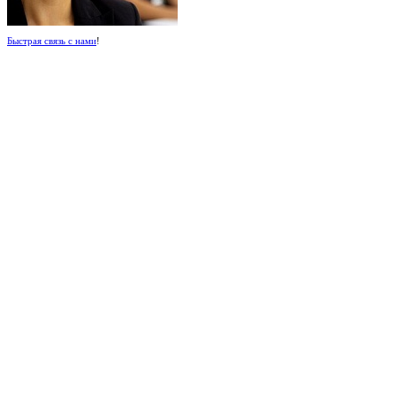
Быстрая связь с нами
!