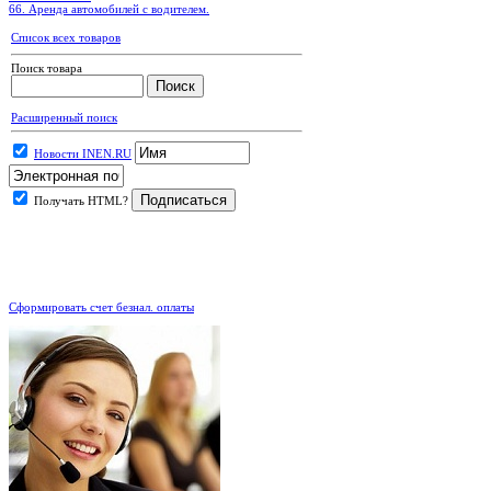
66. Аренда автомобилей с водителем.
Список всех товаров
Поиск товара
Расширенный поиск
Новости INEN.RU
Получать HTML?
.
Сформировать счет безнал. оплаты