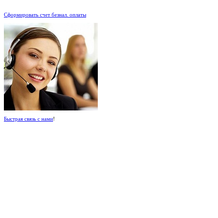
.
Сформировать счет безнал. оплаты
Быстрая связь с нами
!