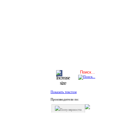
Показать текстом
Производители по:
Популярности