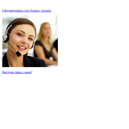
.
Сформировать счет безнал. оплаты
Быстрая связь с нами
!