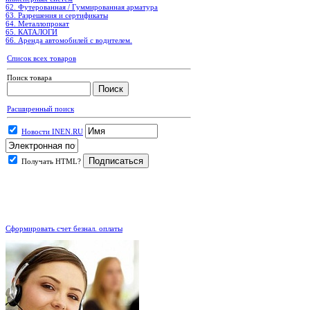
62. Футерованная / Гуммированная арматура
63. Разрешения и сертификаты
64. Металлопрокат
65. КАТАЛОГИ
66. Аренда автомобилей с водителем.
Список всех товаров
Поиск товара
Расширенный поиск
Новости INEN.RU
Получать HTML?
.
Сформировать счет безнал. оплаты