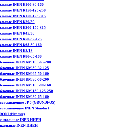
ольные INEN К100-80-160
ольные INEN К150-125-250
ольные INEN К150-125-315
ольные INEN К20/30
ольные INEN К200-150-315
ольные INEN К45/30
ольные INEN К50-32-125
ольные INEN К65-50-160
ольные INEN К8/18
ольные INEN К80-65-160
блочные INEN КМ 100-65-200
блочные INEN КМ 50-32-125
блочные INEN КМ 65-50-160
блочные INEN КМ 80-50-200
блочные INEN КМ 100-80-160
блочные INEN КМ 150-125-250
блочные INEN КМ 80-65-160
овсасывающие JP 5 (GRUNDFOS)
всасывающие INEN Standart
RONI (Италия)
изонтальные INEN ИНЕН
тикальные INEN ИНЕН