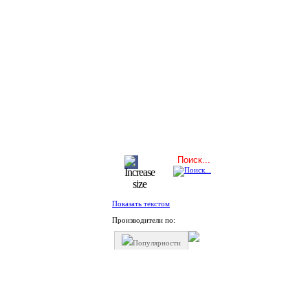
Показать текстом
Производители по:
Популярности