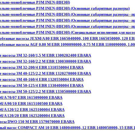
сольно-моноблочные PJM INEN (ИНЭН)
ольно-моноблочные PJM INEN (ИНЭН) (Основные габаритные размеры)
ольно-моноблочные PJM INEN (ИНЭН) (Основные габаритные размеры - п
ольно-моноблочные PJM INEN (ИНЭН) (Основные габаритные размеры - пр
ольно-моноблочные PJM INEN (ИНЭН) (Основные габаритные размеры - пр
ольно-моноблочные PJM INEN (ИНЭН) (Специальные исполнения для насо
бежные насосы JEXM/A 80 EBR 1665040000, 100 EBR 1665050000, 120 E
бежные насосы AGF 0.80 M EBR 1090090000, 0.75 M EBR 1100090000, 1.0
 насосы 3M 32-160/1,5 M EBR 1300202400 EBARA
 насосы 3M 32-160/2,2 M EBR 1300300000 EBARA
 насосы 3M 32-200/4 EBR 1310550004 EBARA
 насосы 3M 40-125/2,2 M EBR 1320270000 EBARA
 насосы 3M 40-160/4 EBR 1320550004 EBARA
 насосы 3M 50-125/4 EBR 1330400004 EBARA
 насосы 3M 50-125/2,2 M EBR 1330500000 EBARA
M/A 70/07 EBR 1615090000 EBARA
M/A 90/10 EBR 1615100500 EBARA
M/A 120/12 EBR 1625100004 EBARA
M/A 120/20 EBR 1625200004 EBARA
асосы DWO 150 M EBR 1579070000 EBARA
ный насос COMPACT AM 10 EBR 1480040000, 12 EBR 1480050000, 15 EBR