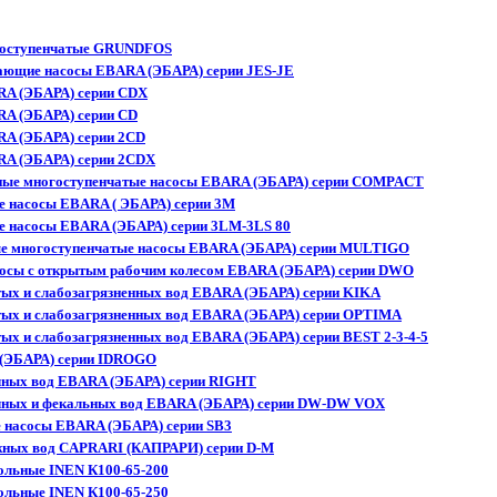
гоступенчатые GRUNDFOS
ающие насосы EBARA (ЭБАРА) серии JES-JE
RA (ЭБАРА) серии CDX
A (ЭБАРА) серии CD
A (ЭБАРА) серии 2CD
RA (ЭБАРА) серии 2CDX
ные многоступенчатые насосы EBARA (ЭБАРА) серии COMPACT
 насосы EBARA ( ЭБАРА) серии 3M
 насосы EBARA (ЭБАРА) серии 3LM-3LS 80
ые многоступенчатые насосы EBARA (ЭБАРА) серии MULTIGO
сосы с открытым рабочим колесом EBARA (ЭБАРА) серии DWO
тых и слабозагрязненных вод EBARA (ЭБАРА) серии KIKA
тых и слабозагрязненных вод EBARA (ЭБАРА) серии OPTIMA
ых и слабозагрязненных вод EBARA (ЭБАРА) серии BEST 2-3-4-5
 (ЭБАРА) серии IDROGO
чных вод EBARA (ЭБАРА) серии RIGHT
чных и фекальных вод EBARA (ЭБАРА) серии DW-DW VOX
 насосы EBARA (ЭБАРА) серии SB3
жных вод CAPRARI (КАПРАРИ) серии D-M
ольные INEN К100-65-200
ольные INEN К100-65-250