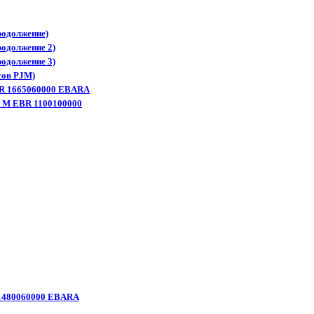
родолжение)
одолжение 2)
одолжение 3)
сов PJM)
BR 1665060000 EBARA
0 M EBR 1100100000
 1480060000 EBARA