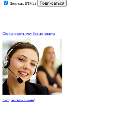
Получать HTML?
.
Сформировать счет безнал. оплаты
Быстрая связь с нами
!