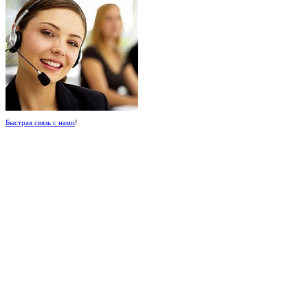
Быстрая связь с нами
!