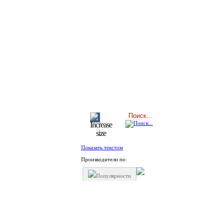
Показать текстом
Производители по:
Популярности